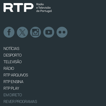
NOTÍCIAS
DESPORTO
TELEVISÃO
RÁDIO
RTP ARQUIVOS
RTP ENSINA
RTP PLAY
EM DIRETO
REVER PROGRAMAS