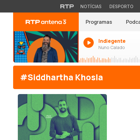
NOTÍCIAS
DESPORTO
Programas
Podc
Indiegente
Nuno Calado
#Siddhartha Khosla