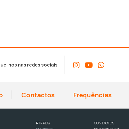
ue-nos nas redes sociais
o
Contactos
Frequências
RTP PLAY
CONTACTOS