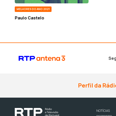
MELHORES DO ANO 2021
Paulo Castelo
Seg
Perfil da Rádi
NOTÍCIAS