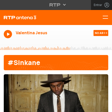
Entrar
Valentina Jesus
NO AR
#Sinkane