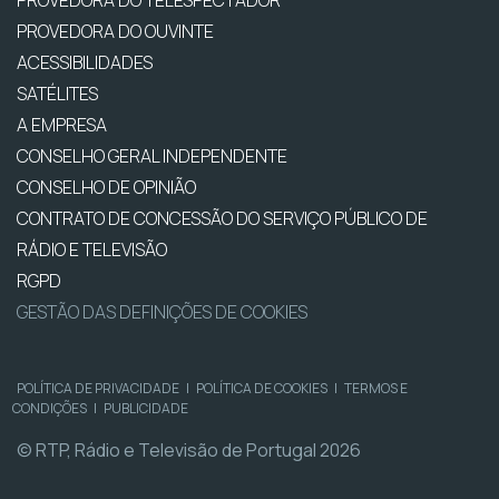
PROVEDORA DO OUVINTE
ACESSIBILIDADES
SATÉLITES
A EMPRESA
CONSELHO GERAL INDEPENDENTE
CONSELHO DE OPINIÃO
CONTRATO DE CONCESSÃO DO SERVIÇO PÚBLICO DE
RÁDIO E TELEVISÃO
RGPD
GESTÃO DAS DEFINIÇÕES DE COOKIES
POLÍTICA DE PRIVACIDADE
|
POLÍTICA DE COOKIES
|
TERMOS E
CONDIÇÕES
|
PUBLICIDADE
© RTP, Rádio e Televisão de Portugal 2026