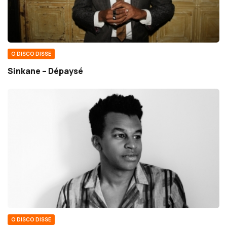
O DISCO DISSE
Sinkane – Dépaysé
O DISCO DISSE