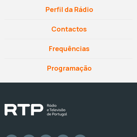
Perfil da Rádio
Contactos
Frequências
Programação