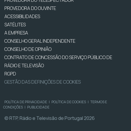
PROVEDORA DO OUVINTE
ACESSIBILIDADES
SATÉLITES
A EMPRESA
CONSELHO GERAL INDEPENDENTE
CONSELHO DE OPINIÃO
CONTRATO DE CONCESSÃO DO SERVIÇO PÚBLICO DE
RÁDIO E TELEVISÃO
RGPD
GESTÃO DAS DEFINIÇÕES DE COOKIES
POLÍTICA DE PRIVACIDADE
|
POLÍTICA DE COOKIES
|
TERMOS E
CONDIÇÕES
|
PUBLICIDADE
© RTP, Rádio e Televisão de Portugal 2026