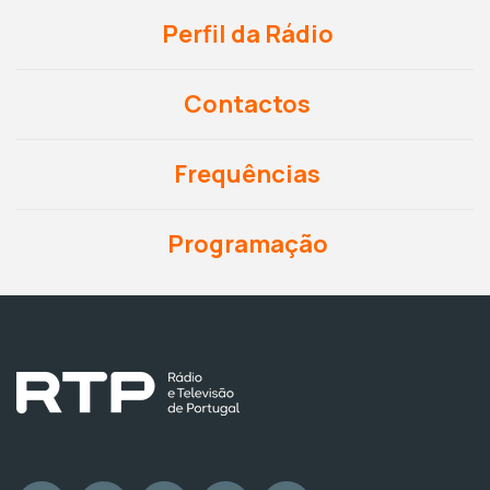
Perfil da Rádio
Contactos
Frequências
Programação