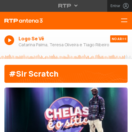
Entrar
Logo Se Vê
NO AR
Catarina Palma, Teresa Oliveira e Tiago Ribeiro
#Sir Scratch