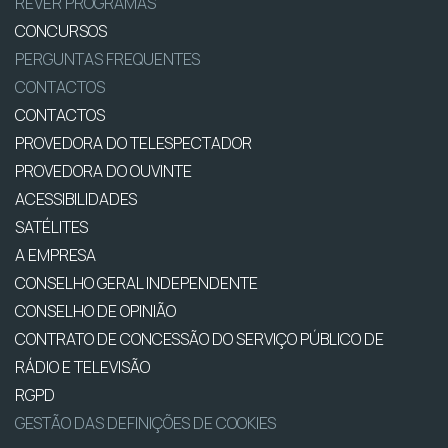
REVER PROGRAMAS
CONCURSOS
PERGUNTAS FREQUENTES
CONTACTOS
CONTACTOS
PROVEDORA DO TELESPECTADOR
PROVEDORA DO OUVINTE
ACESSIBILIDADES
SATÉLITES
A EMPRESA
CONSELHO GERAL INDEPENDENTE
CONSELHO DE OPINIÃO
CONTRATO DE CONCESSÃO DO SERVIÇO PÚBLICO DE
RÁDIO E TELEVISÃO
RGPD
GESTÃO DAS DEFINIÇÕES DE COOKIES