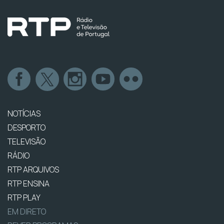
NOTÍCIAS
DESPORTO
TELEVISÃO
RÁDIO
RTP ARQUIVOS
RTP ENSINA
RTP PLAY
EM DIRETO