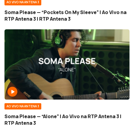
AO VIVO NA ANTENA 3
Soma Please — “Pockets On My Sleeve” | Ao Vivo na
RTP Antena 3 | RTP Antena 3
AO VIVO NA ANTENA 3
Soma Please — “Alone” | Ao Vivo na RTP Antena 3 |
RTP Antena 3