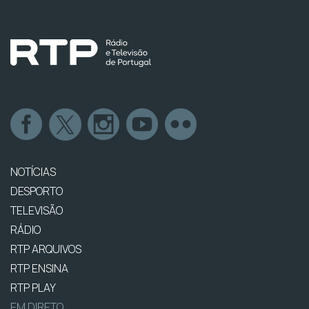
NOTÍCIAS
DESPORTO
TELEVISÃO
RÁDIO
RTP ARQUIVOS
RTP ENSINA
RTP PLAY
EM DIRETO