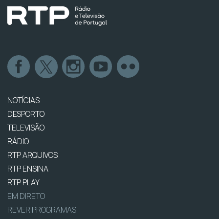
NOTÍCIAS
DESPORTO
TELEVISÃO
RÁDIO
RTP ARQUIVOS
RTP ENSINA
RTP PLAY
EM DIRETO
REVER PROGRAMAS