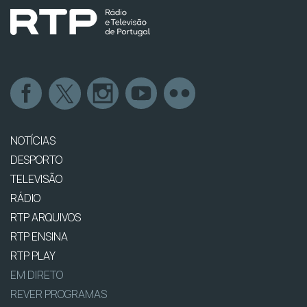
NOTÍCIAS
DESPORTO
TELEVISÃO
RÁDIO
RTP ARQUIVOS
RTP ENSINA
RTP PLAY
EM DIRETO
REVER PROGRAMAS