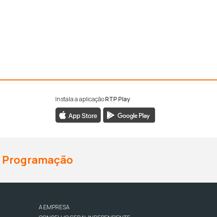
Instala a aplicação
RTP Play
Programação
A EMPRESA