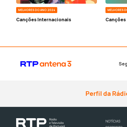
MELHORES DO ANO 2024
MELHORES D
Canções Internacionais
Canções 
Seg
Perfil da Rádi
NOTÍCIAS