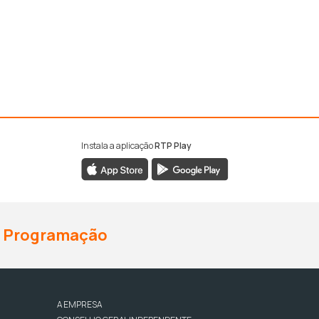
Instala a aplicação
RTP Play
Programação
A EMPRESA