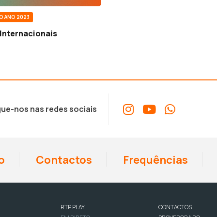
O ANO 2023
Internacionais
ue-nos nas redes sociais
o
Contactos
Frequências
RTP PLAY
CONTACTOS