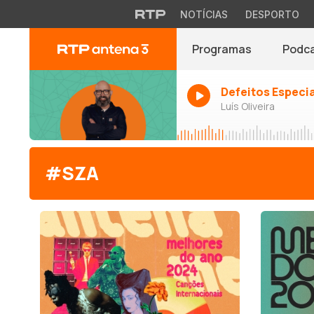
NOTÍCIAS
DESPORTO
Programas
Podc
Defeitos Especi
Luís Oliveira
#SZA