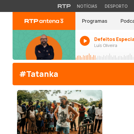
NOTÍCIAS
DESPORTO
Programas
Podc
Defeitos Especi
Luís Oliveira
#Tatanka