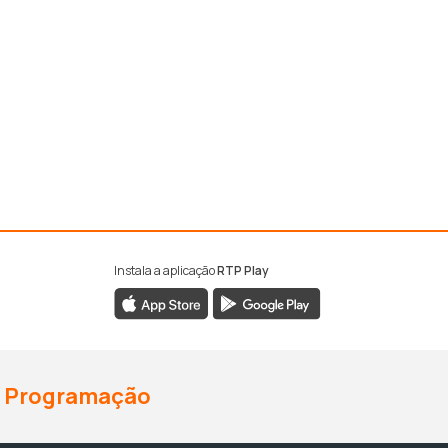
Instala a aplicação
RTP Play
Programação