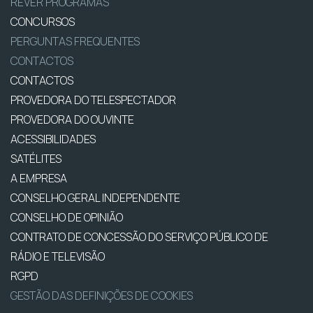
REVER PROGRAMAS
CONCURSOS
PERGUNTAS FREQUENTES
CONTACTOS
CONTACTOS
PROVEDORA DO TELESPECTADOR
PROVEDORA DO OUVINTE
ACESSIBILIDADES
SATÉLITES
A EMPRESA
CONSELHO GERAL INDEPENDENTE
CONSELHO DE OPINIÃO
CONTRATO DE CONCESSÃO DO SERVIÇO PÚBLICO DE
RÁDIO E TELEVISÃO
RGPD
GESTÃO DAS DEFINIÇÕES DE COOKIES