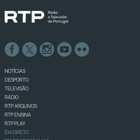
NOTÍCIAS
DESPORTO
TELEVISÃO
RÁDIO
RTP ARQUIVOS
RTP ENSINA
RTP PLAY
EM DIRETO