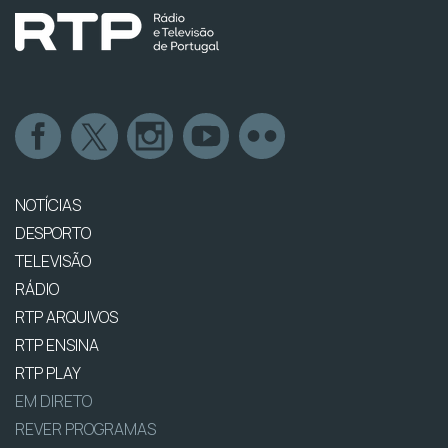
NOTÍCIAS
DESPORTO
TELEVISÃO
RÁDIO
RTP ARQUIVOS
RTP ENSINA
RTP PLAY
EM DIRETO
REVER PROGRAMAS