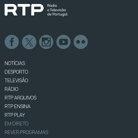
NOTÍCIAS
DESPORTO
TELEVISÃO
RÁDIO
RTP ARQUIVOS
RTP ENSINA
RTP PLAY
EM DIRETO
REVER PROGRAMAS