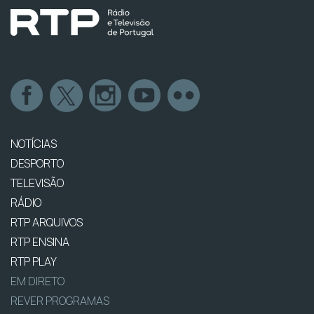
NOTÍCIAS
DESPORTO
TELEVISÃO
RÁDIO
RTP ARQUIVOS
RTP ENSINA
RTP PLAY
EM DIRETO
REVER PROGRAMAS