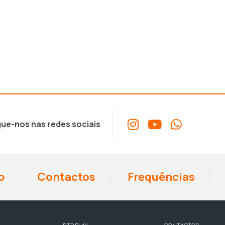
ue-nos nas redes sociais
o
Contactos
Frequências