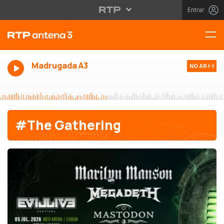
Entrar
Madrugada A3
NO AR
#The Gathering