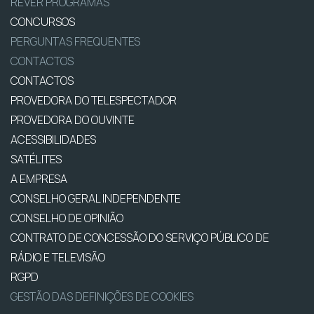
REVER PROGRAMAS
CONCURSOS
PERGUNTAS FREQUENTES
CONTACTOS
CONTACTOS
PROVEDORA DO TELESPECTADOR
PROVEDORA DO OUVINTE
ACESSIBILIDADES
SATÉLITES
A EMPRESA
CONSELHO GERAL INDEPENDENTE
CONSELHO DE OPINIÃO
CONTRATO DE CONCESSÃO DO SERVIÇO PÚBLICO DE
RÁDIO E TELEVISÃO
RGPD
GESTÃO DAS DEFINIÇÕES DE COOKIES