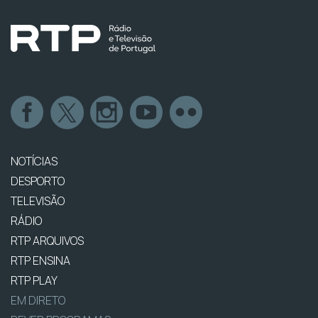
NOTÍCIAS
DESPORTO
TELEVISÃO
RÁDIO
RTP ARQUIVOS
RTP ENSINA
RTP PLAY
EM DIRETO