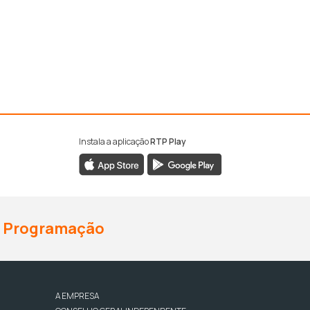
Instala a aplicação
RTP Play
Programação
A EMPRESA