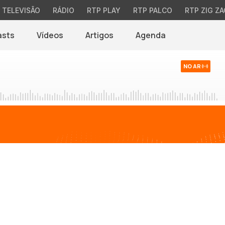
TELEVISÃO
RÁDIO
RTP PLAY
RTP PALCO
RTP ZIG ZA
asts
Vídeos
Artigos
Agenda
NO AR