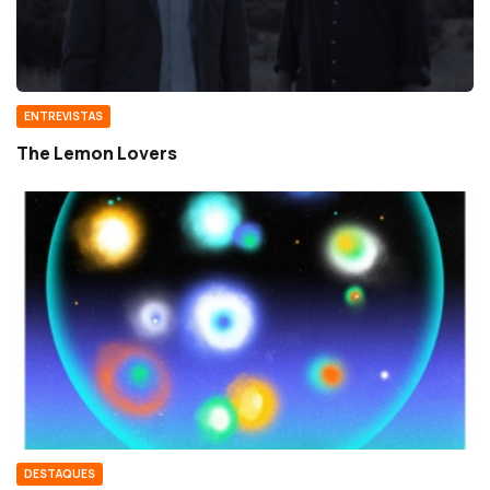
ENTREVISTAS
The Lemon Lovers
DESTAQUES