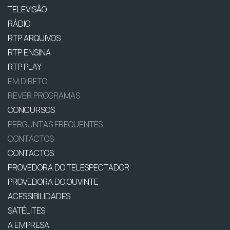
TELEVISÃO
RÁDIO
RTP ARQUIVOS
RTP ENSINA
RTP PLAY
EM DIRETO
REVER PROGRAMAS
CONCURSOS
PERGUNTAS FREQUENTES
CONTACTOS
CONTACTOS
PROVEDORA DO TELESPECTADOR
PROVEDORA DO OUVINTE
ACESSIBILIDADES
SATÉLITES
A EMPRESA