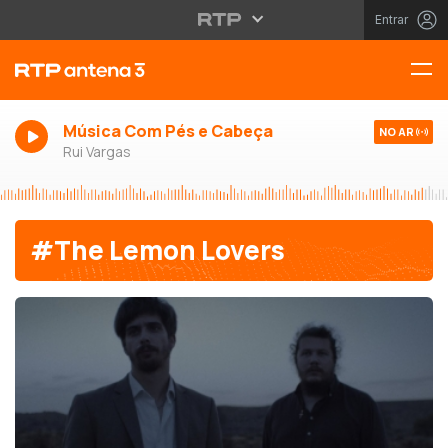
Entrar
Música Com Pés e Cabeça
NO AR
Rui Vargas
#The Lemon Lovers