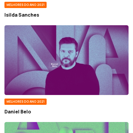
MELHORES DO ANO 2021
Isilda Sanches
MELHORES DO ANO 2021
Daniel Belo