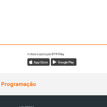
Instala a aplicação
RTP Play
Programação