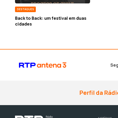
DESTAQUES
Back to Back: um festival em duas
cidades
Seg
Perfil da Rádi