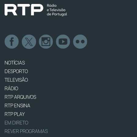
NOTÍCIAS
DESPORTO
TELEVISÃO
RÁDIO
RTP ARQUIVOS
RTP ENSINA
RTP PLAY
EM DIRETO
REVER PROGRAMAS