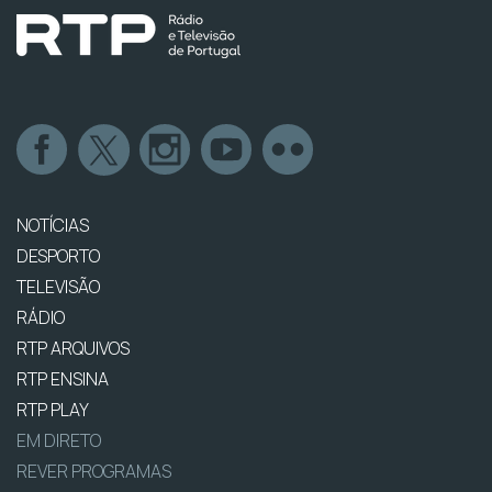
NOTÍCIAS
DESPORTO
TELEVISÃO
RÁDIO
RTP ARQUIVOS
RTP ENSINA
RTP PLAY
EM DIRETO
REVER PROGRAMAS