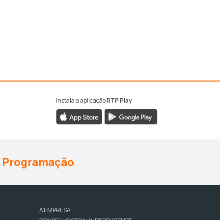
Instala a aplicação
RTP Play
Programação
A EMPRESA