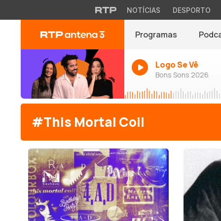
NOTÍCIAS
DESPORTO
Programas
Podc
Logo Se Vê
Bons Sons 2026
#This Mortal Coil