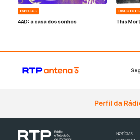
ESPECIAIS
DISCO EXTE
4AD: a casa dos sonhos
This Morta
Seg
Perfil da Rádi
NOTÍCIAS