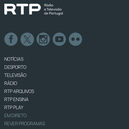
NOTÍCIAS
DESPORTO
TELEVISÃO
RÁDIO
RTP ARQUIVOS
RTP ENSINA
RTP PLAY
EM DIRETO
REVER PROGRAMAS