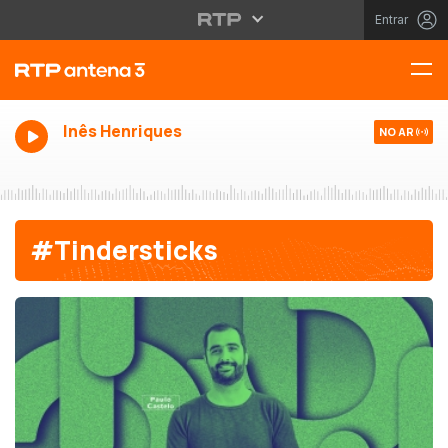
Entrar
Inês Henriques
NO AR
#Tindersticks