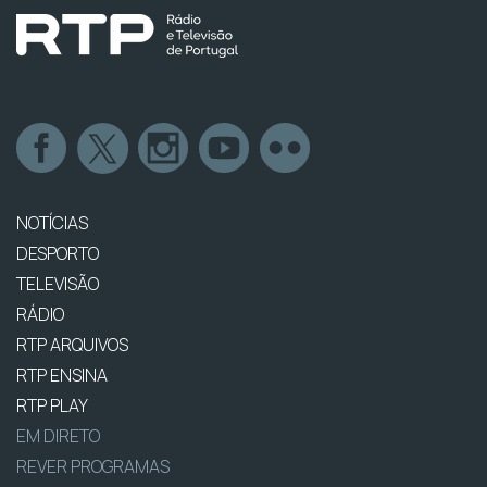
NOTÍCIAS
DESPORTO
TELEVISÃO
RÁDIO
RTP ARQUIVOS
RTP ENSINA
RTP PLAY
EM DIRETO
REVER PROGRAMAS