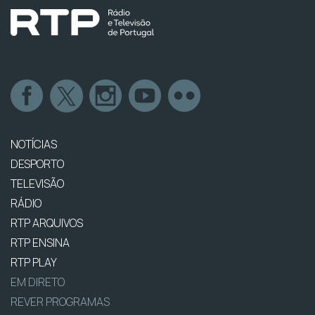
NOTÍCIAS
DESPORTO
TELEVISÃO
RÁDIO
RTP ARQUIVOS
RTP ENSINA
RTP PLAY
EM DIRETO
REVER PROGRAMAS