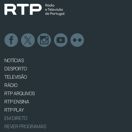
NOTÍCIAS
DESPORTO
TELEVISÃO
RÁDIO
RTP ARQUIVOS
RTP ENSINA
RTP PLAY
EM DIRETO
REVER PROGRAMAS