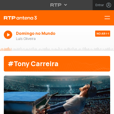
Entrar
Domingo no Mundo
NO AR
Luís Oliveira
#Tony Carreira