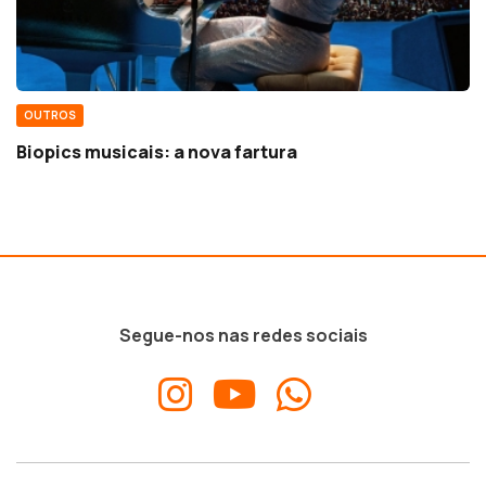
OUTROS
Biopics musicais: a nova fartura
Segue-nos nas redes sociais