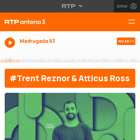
Entrar
Madrugada A3
NO AR
#Trent Reznor & Atticus Ross