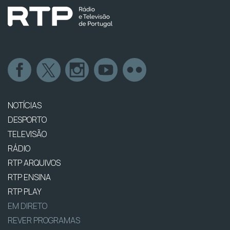
NOTÍCIAS
DESPORTO
TELEVISÃO
RÁDIO
RTP ARQUIVOS
RTP ENSINA
RTP PLAY
EM DIRETO
REVER PROGRAMAS