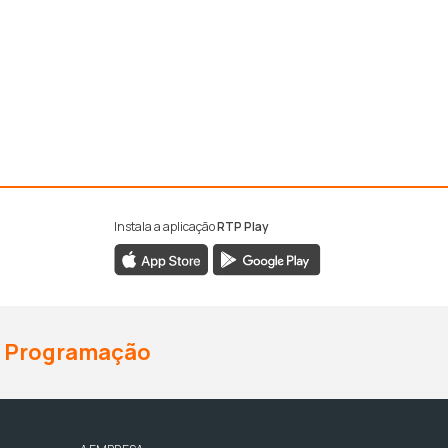
Instala a aplicação
RTP Play
Programação