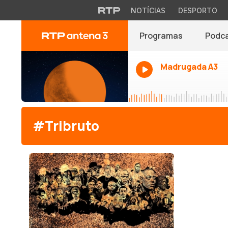
NOTÍCIAS
DESPORTO
Programas
Podc
Madrugada A3
#Tribruto