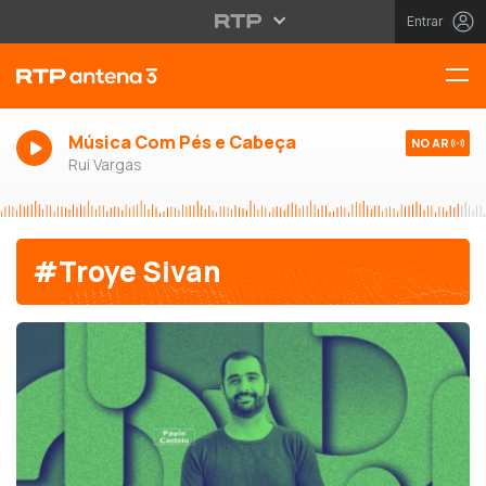
Entrar
Música Com Pés e Cabeça
NO AR
Rui Vargas
#Troye Sivan