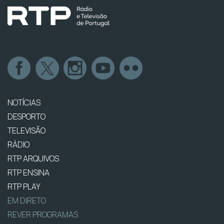
NOTÍCIAS
DESPORTO
TELEVISÃO
RÁDIO
RTP ARQUIVOS
RTP ENSINA
RTP PLAY
EM DIRETO
REVER PROGRAMAS