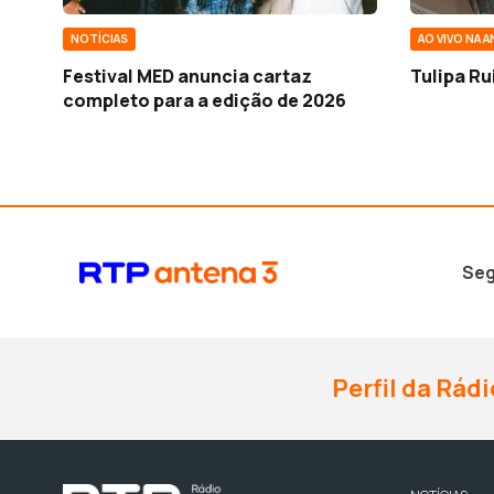
NOTÍCIAS
AO VIVO NA A
Festival MED anuncia cartaz
Tulipa Ru
completo para a edição de 2026
Seg
Perfil da Rádi