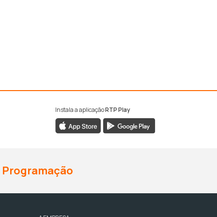
Instala a aplicação
RTP Play
Programação