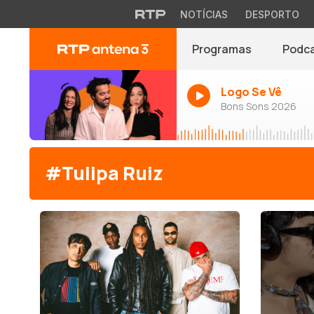
NOTÍCIAS
DESPORTO
Programas
Podc
Logo Se Vê
Bons Sons 2026
#Tulipa Ruiz