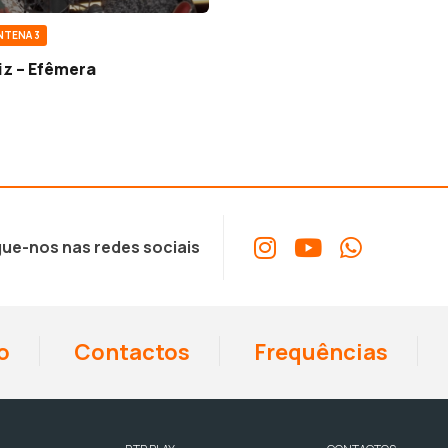
NTENA 3
iz – Efêmera
ue-nos nas redes sociais
o
Contactos
Frequências