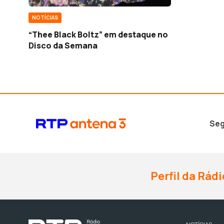
NOTÍCIAS
“Thee Black Boltz” em destaque no
Disco da Semana
Seg
Perfil da Rádi