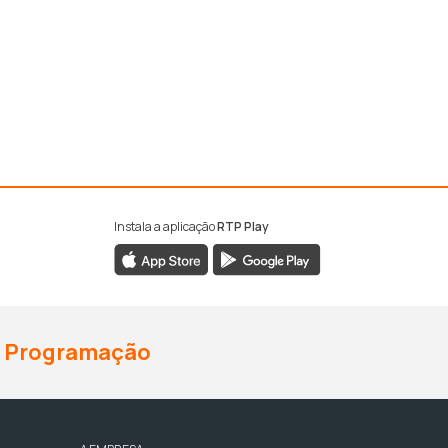
Instala a aplicação
RTP Play
Programação