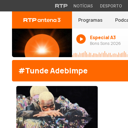
NOTÍCIAS
DESPORTO
Programas
Podc
Especial A3
Bons Sons 2026
#Tunde Adebimpe