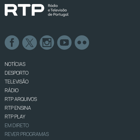
NOTÍCIAS
DESPORTO
TELEVISÃO
RÁDIO
RTP ARQUIVOS
RTP ENSINA
RTP PLAY
EM DIRETO
REVER PROGRAMAS