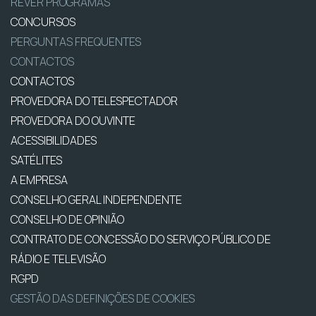
REVER PROGRAMAS
CONCURSOS
PERGUNTAS FREQUENTES
CONTACTOS
CONTACTOS
PROVEDORA DO TELESPECTADOR
PROVEDORA DO OUVINTE
ACESSIBILIDADES
SATÉLITES
A EMPRESA
CONSELHO GERAL INDEPENDENTE
CONSELHO DE OPINIÃO
CONTRATO DE CONCESSÃO DO SERVIÇO PÚBLICO DE
RÁDIO E TELEVISÃO
RGPD
GESTÃO DAS DEFINIÇÕES DE COOKIES