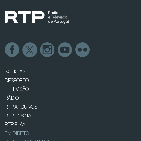
NOTÍCIAS
DESPORTO
TELEVISÃO
RÁDIO
RTP ARQUIVOS
RTP ENSINA
RTP PLAY
EM DIRETO