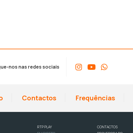
ue-nos nas redes sociais
o
Contactos
Frequências
RTP PLAY
CONTACTOS