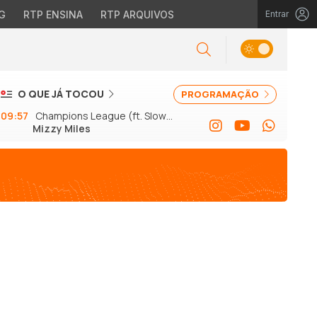
G
RTP ENSINA
RTP ARQUIVOS
Entrar
O QUE JÁ TOCOU
PROGRAMAÇÃO
09:57
Champions League (ft. Slow J
Mizzy Miles
e GSon)