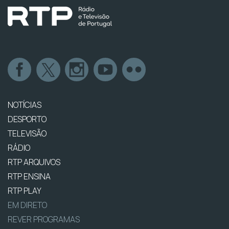
NOTÍCIAS
DESPORTO
TELEVISÃO
RÁDIO
RTP ARQUIVOS
RTP ENSINA
RTP PLAY
EM DIRETO
REVER PROGRAMAS