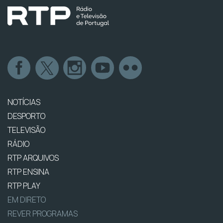
NOTÍCIAS
DESPORTO
TELEVISÃO
RÁDIO
RTP ARQUIVOS
RTP ENSINA
RTP PLAY
EM DIRETO
REVER PROGRAMAS