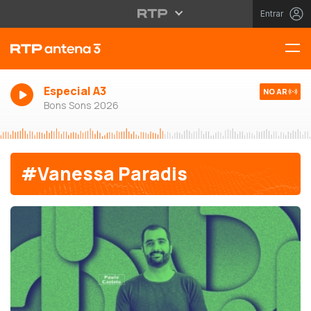
Entrar
Especial A3
NO AR
Bons Sons 2026
#Vanessa Paradis