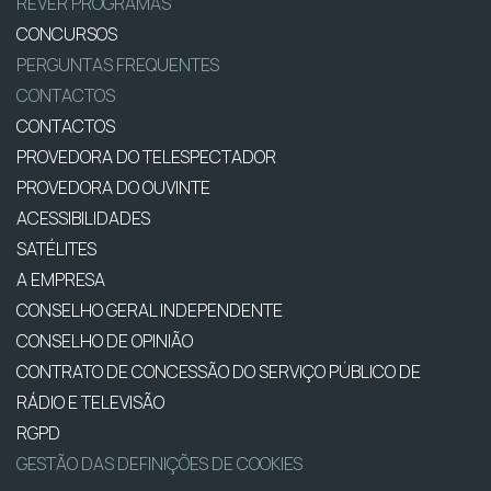
REVER PROGRAMAS
CONCURSOS
PERGUNTAS FREQUENTES
CONTACTOS
CONTACTOS
PROVEDORA DO TELESPECTADOR
PROVEDORA DO OUVINTE
ACESSIBILIDADES
SATÉLITES
A EMPRESA
CONSELHO GERAL INDEPENDENTE
CONSELHO DE OPINIÃO
CONTRATO DE CONCESSÃO DO SERVIÇO PÚBLICO DE
RÁDIO E TELEVISÃO
RGPD
GESTÃO DAS DEFINIÇÕES DE COOKIES