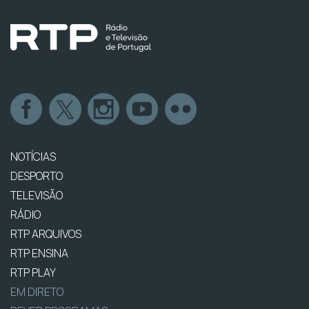
NOTÍCIAS
DESPORTO
TELEVISÃO
RÁDIO
RTP ARQUIVOS
RTP ENSINA
RTP PLAY
EM DIRETO