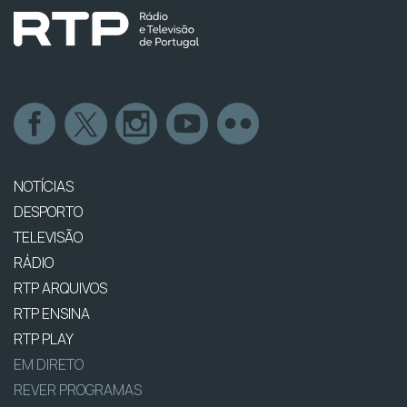
NOTÍCIAS
DESPORTO
TELEVISÃO
RÁDIO
RTP ARQUIVOS
RTP ENSINA
RTP PLAY
EM DIRETO
REVER PROGRAMAS