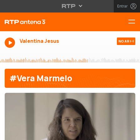
Entrar
Valentina Jesus
NO AR
#Vera Marmelo