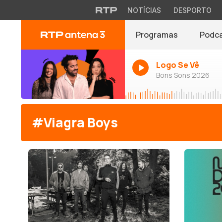
NOTÍCIAS
DESPORTO
Programas
Podc
Logo Se Vê
Bons Sons 2026
#Viagra Boys