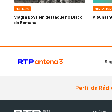
NOTÍCIAS
MELHORES D
Viagra Boys em destaque no Disco
Álbuns In
da Semana
Seg
Perfil da Rádi