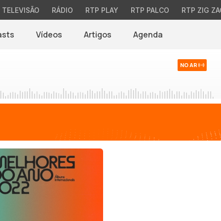
TELEVISÃO
RÁDIO
RTP PLAY
RTP PALCO
RTP ZIG ZA
asts
Vídeos
Artigos
Agenda
NO AR