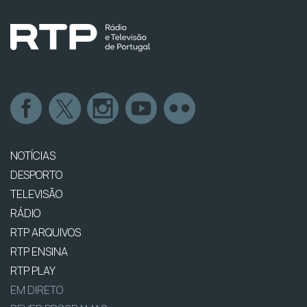
NOTÍCIAS
DESPORTO
TELEVISÃO
RÁDIO
RTP ARQUIVOS
RTP ENSINA
RTP PLAY
EM DIRETO