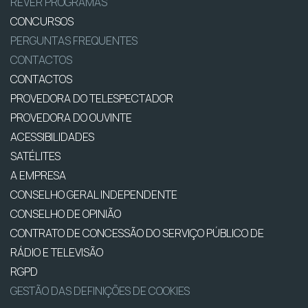
REVER PROGRAMAS
CONCURSOS
PERGUNTAS FREQUENTES
CONTACTOS
CONTACTOS
PROVEDORA DO TELESPECTADOR
PROVEDORA DO OUVINTE
ACESSIBILIDADES
SATÉLITES
A EMPRESA
CONSELHO GERAL INDEPENDENTE
CONSELHO DE OPINIÃO
CONTRATO DE CONCESSÃO DO SERVIÇO PÚBLICO DE
RÁDIO E TELEVISÃO
RGPD
GESTÃO DAS DEFINIÇÕES DE COOKIES