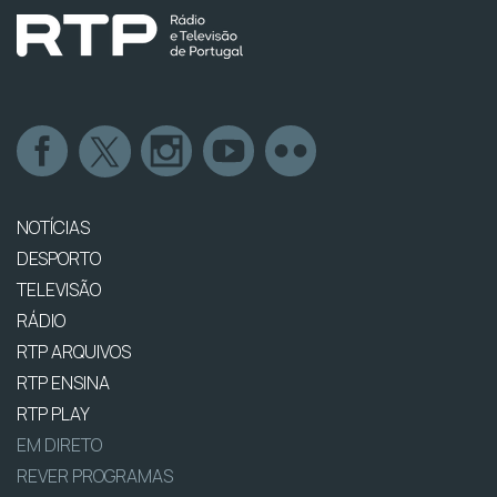
NOTÍCIAS
DESPORTO
TELEVISÃO
RÁDIO
RTP ARQUIVOS
RTP ENSINA
RTP PLAY
EM DIRETO
REVER PROGRAMAS