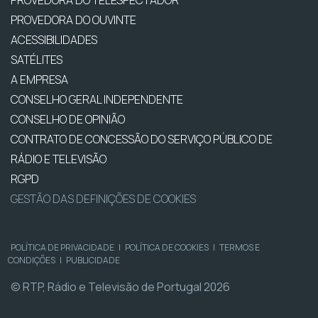
PROVEDORA DO OUVINTE
ACESSIBILIDADES
SATÉLITES
A EMPRESA
CONSELHO GERAL INDEPENDENTE
CONSELHO DE OPINIÃO
CONTRATO DE CONCESSÃO DO SERVIÇO PÚBLICO DE
RÁDIO E TELEVISÃO
RGPD
GESTÃO DAS DEFINIÇÕES DE COOKIES
POLÍTICA DE PRIVACIDADE
|
POLÍTICA DE COOKIES
|
TERMOS E
CONDIÇÕES
|
PUBLICIDADE
© RTP, Rádio e Televisão de Portugal 2026