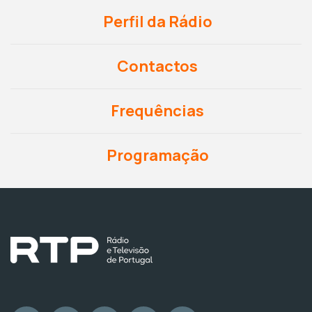
Perfil da Rádio
Contactos
Frequências
Programação