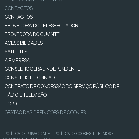
CONTACTOS
CONTACTOS
PROVEDORA DO TELESPECTADOR
PROVEDORA DO OUVINTE
ACESSIBILIDADES
SATÉLITES
A EMPRESA
CONSELHO GERAL INDEPENDENTE
CONSELHO DE OPINIÃO
CONTRATO DE CONCESSÃO DO SERVIÇO PÚBLICO DE
RÁDIO E TELEVISÃO
RGPD
GESTÃO DAS DEFINIÇÕES DE COOKIES
POLÍTICA DE PRIVACIDADE
|
POLÍTICA DE COOKIES
|
TERMOS E