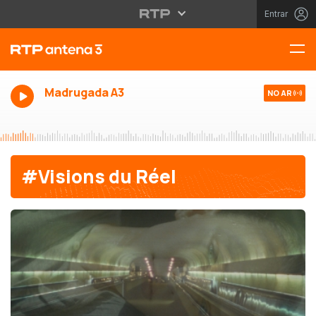
Entrar
Madrugada A3
NO AR
#Visions du Réel