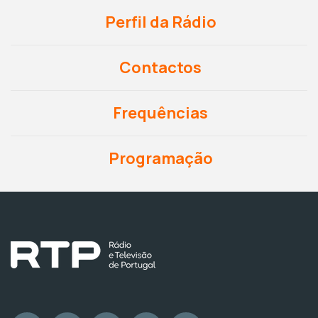
Perfil da Rádio
Contactos
Frequências
Programação