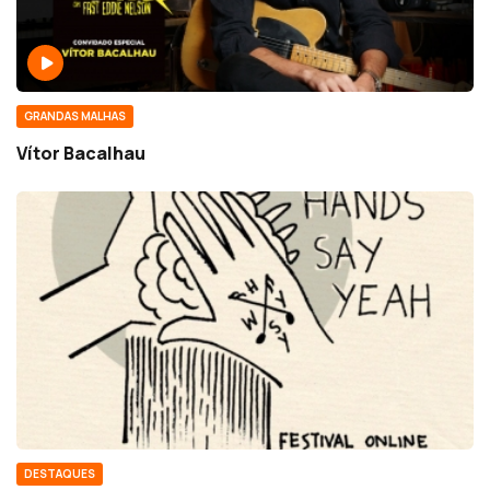
GRANDAS MALHAS
Vítor Bacalhau
DESTAQUES