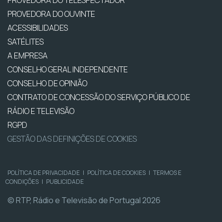
PROVEDORA DO OUVINTE
ACESSIBILIDADES
SATÉLITES
A EMPRESA
CONSELHO GERAL INDEPENDENTE
CONSELHO DE OPINIÃO
CONTRATO DE CONCESSÃO DO SERVIÇO PÚBLICO DE
RÁDIO E TELEVISÃO
RGPD
GESTÃO DAS DEFINIÇÕES DE COOKIES
POLÍTICA DE PRIVACIDADE
|
POLÍTICA DE COOKIES
|
TERMOS E
CONDIÇÕES
|
PUBLICIDADE
© RTP, Rádio e Televisão de Portugal 2026