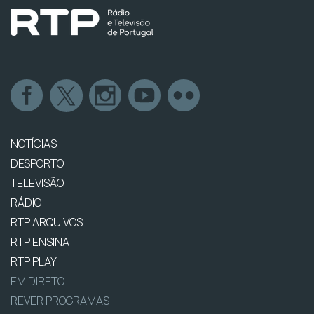
NOTÍCIAS
DESPORTO
TELEVISÃO
RÁDIO
RTP ARQUIVOS
RTP ENSINA
RTP PLAY
EM DIRETO
REVER PROGRAMAS