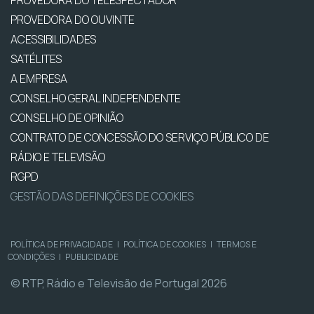
PROVEDORA DO OUVINTE
ACESSIBILIDADES
SATÉLITES
A EMPRESA
CONSELHO GERAL INDEPENDENTE
CONSELHO DE OPINIÃO
CONTRATO DE CONCESSÃO DO SERVIÇO PÚBLICO DE
RÁDIO E TELEVISÃO
RGPD
GESTÃO DAS DEFINIÇÕES DE COOKIES
POLÍTICA DE PRIVACIDADE
|
POLÍTICA DE COOKIES
|
TERMOS E
CONDIÇÕES
|
PUBLICIDADE
© RTP, Rádio e Televisão de Portugal 2026