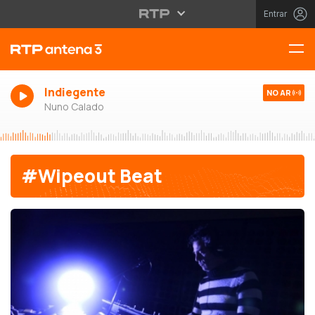
Entrar
Indiegente
NO AR
Nuno Calado
#Wipeout Beat