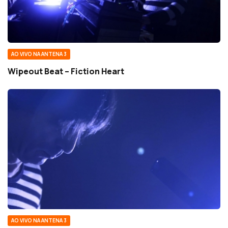
AO VIVO NA ANTENA 3
Wipeout Beat – Fiction Heart
AO VIVO NA ANTENA 3