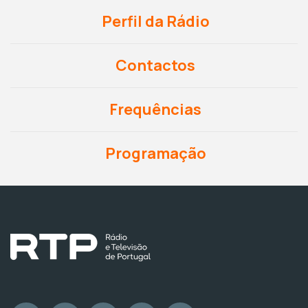
Perfil da Rádio
Contactos
Frequências
Programação