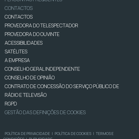
CONTACTOS
CONTACTOS
PROVEDORA DO TELESPECTADOR
PROVEDORA DO OUVINTE
ACESSIBILIDADES
SATÉLITES
A EMPRESA
CONSELHO GERAL INDEPENDENTE
CONSELHO DE OPINIÃO
CONTRATO DE CONCESSÃO DO SERVIÇO PÚBLICO DE
RÁDIO E TELEVISÃO
RGPD
GESTÃO DAS DEFINIÇÕES DE COOKIES
POLÍTICA DE PRIVACIDADE
|
POLÍTICA DE COOKIES
|
TERMOS E